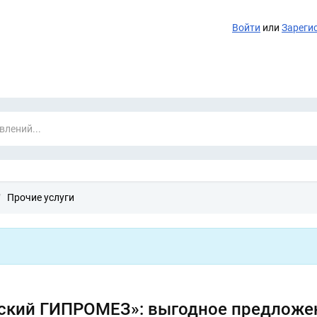
Войти
или
Зареги
Прочие услуги
ский ГИПРОМЕЗ»: выгодное предложе