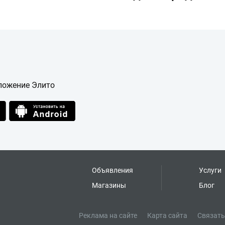
ложение Элито
Объявления
Услуги
Магазины
Блог
Реклама на сайте
Карта сайта
Связать