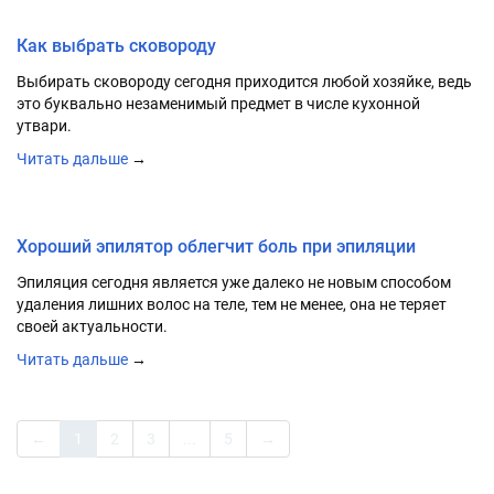
17.05.2021 в 14:27
Как выбрать сковороду
Выбирать сковороду сегодня приходится любой хозяйке, ведь
это буквально незаменимый предмет в числе кухонной
утвари.
Читать дальше
→
17.05.2021 в 14:26
Хороший эпилятор облегчит боль при эпиляции
Эпиляция сегодня является уже далеко не новым способом
удаления лишних волос на теле, тем не менее, она не теряет
своей актуальности.
Читать дальше
→
←
1
2
3
...
5
→