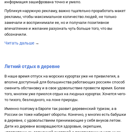
информация зашифрована точно и умело.
Публикуя наружную рекламу, важно тщательно проработать макет
рекламы, чтобы максимальное количество людей, не только
замечали и воспринимали ее, но и получали позитивное
впечатление и желание разузнать чуть больше того, что вы
обозначили.
Читать дальше
→
29.05.2021 в 16:33
Летний отдых в деревне
В наше время отпуск на морских курортах уже не привилегия, а
вполне доступный для большинства работающих россиян способ
сменить обстановку и в свое удовольствие провести время. Более
того, многим уже приелся отдых на людных курортах. Хочется чего-
то тихого, безлюдного, на лоне природы.
Именно поэтому в Европе так развит деревенский туризм, а в
России он тоже набирает обороты. Конечно, у многих есть бабушки
в деревне, с удовольствием принимающие у себя внуков летом.
Дети из деревни возвращаются здоровые, окрепшие,