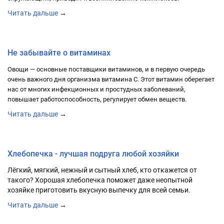
Читать дальше
→
29.05.2021 в 16:22
Не забывайте о витаминах
Овощи — основные поставщики витаминов, и в первую очередь
очень важного дня организма витамина С. Этот витамин оберегает
нас от многих инфекционных и простудных заболеваний,
повышает работоспособность, регулирует обмен веществ.
Читать дальше
→
17.05.2021 в 14:27
Хлебопечка - лучшая подруга любой хозяйки
Лёгкий, мягкий, нежный и сытный хлеб, кто откажется от
такого? Хорошая хлебопечка поможет даже неопытной
хозяйке приготовить вкусную выпечку для всей семьи.
Читать дальше
→