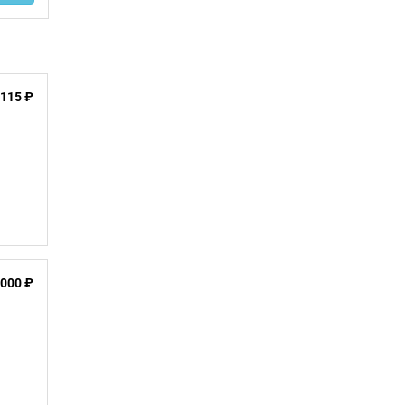
115 ₽
 000 ₽