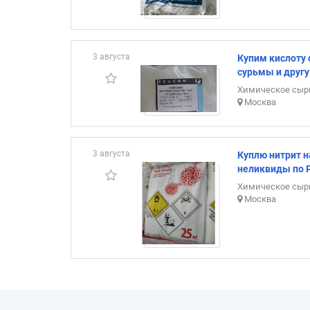
3 августа
Купим кислоту
сурьмы и друг
Химическое сыр
Москва
3 августа
Куплю нитрит н
неликвиды по 
Химическое сыр
Москва