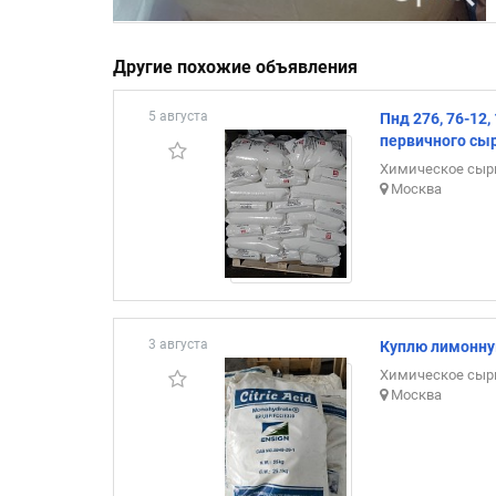
Другие похожие объявления
5 августа
Пнд 276, 76-12
первичного сы
Химическое сыр
Москва
3 августа
Куплю лимонную
Химическое сыр
Москва