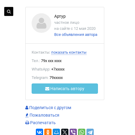
Артур
частное лицо
на сайте с 12 мая 2020
Все объявления автора
Контакты:
показать контакты
Тел.:
79x xxx xxxx
WhatsApp:
+7xxxxx
Telegram:
79xxxxx
Написать автору
Поделиться с другом
Пожаловаться
Распечатать