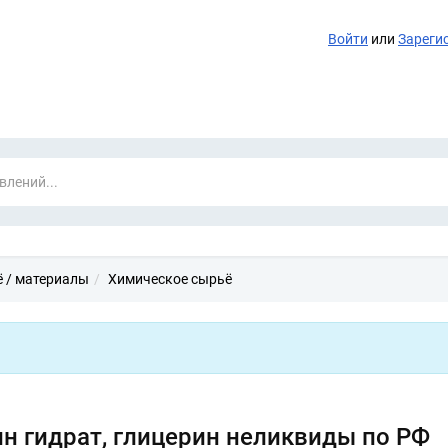
Войти
или
Зареги
 / материалы
Химическое сырьё
ин гидрат, глицерин неликвиды по РФ