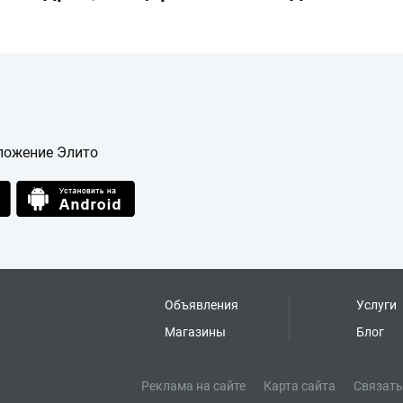
ложение Элито
Объявления
Услуги
Магазины
Блог
Реклама на сайте
Карта сайта
Связать