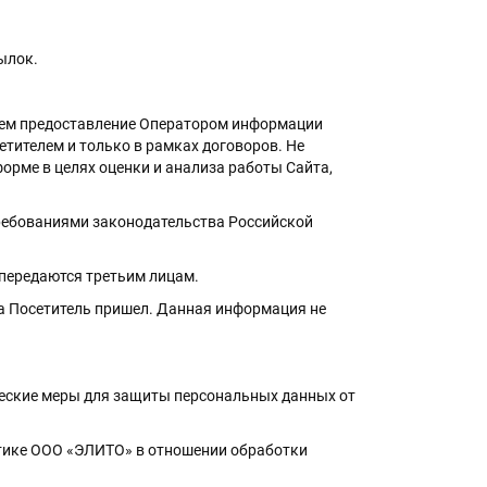
ылок.
нием предоставление Оператором информации
етителем и только в рамках договоров. Не
орме в целях оценки и анализа работы Сайта,
требованиями законодательства Российской
 передаются третьим лицам.
йта Посетитель пришел. Данная информация не
ческие меры для защиты персональных данных от
итике ООО «ЭЛИТО» в отношении обработки