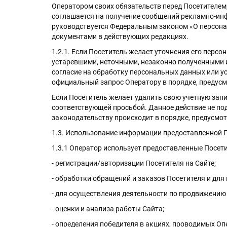
Оператором своих обязательств перед Посетителем,
соглашается на получение сообщений рекламно-ин
руководствуется Федеральным законом «О персон
документами в действующих редакциях.
1.2.1. Если Посетитель желает уточнения его перс
устаревшими, неточными, незаконно полученными и
согласие на обработку персональных данных или у
официальный запрос Оператору в порядке, предус
Если Посетитель желает удалить свою учетную запис
соответствующей просьбой. Данное действие не по
законодательству происходит в порядке, предусмо
1.3. Использование информации предоставленной 
1.3.1 Оператор использует предоставленные Посетит
- регистрации/авторизации Посетителя на Сайте;
- обработки обращений и заказов Посетителя и для
- для осуществления деятельности по продвижению 
- оценки и анализа работы Сайта;
- определения победителя в акциях, проводимых Оп