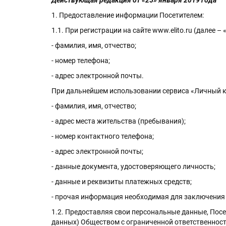
Действующая редакция от «25» января 2019 года
1. Предоставление информации Посетителем:
1.1. При регистрации на сайте www.elito.ru (далее
- фамилия, имя, отчество;
- номер телефона;
- адрес электронной почты.
При дальнейшем использовании сервиса «Личный ка
- фамилия, имя, отчество;
- адрес места жительства (пребывания);
- номер контактного телефона;
- адрес электронной почты;
- данные документа, удостоверяющего личность;
- данные и реквизиты платежных средств;
- прочая информация необходимая для заключения 
1.2. Предоставляя свои персональные данные, Посе
данных) Обществом с ограниченной ответственност