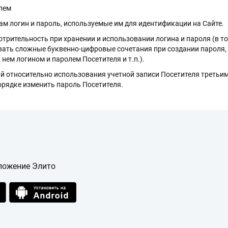
лем
цам логин и пароль, используемые им для идентификации на Сайте.
отрительность при хранении и использовании логина и пароля (в то
ть сложные буквенно-цифровые сочетания при создании пароля, 
нем логином и паролем Посетителя и т.п.).
ний относительно использования учетной записи Посетителя трет
орядке изменить пароль Посетителя.
ложение Элито