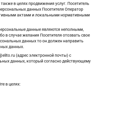
 также в целях продвижения услуг. Посетитель
персональных данных Посетителя Оператор
ативными актами и локальными нормативными
и персональные данные являются неполными,
о в случае желания Посетителя отозвать свое
рсональных данных то он должен направить
ьных данных.
elito.ru (адрес электронной почты) с
альных данных, который согласно действующему
те в целях: