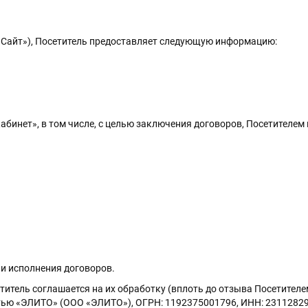
 – «Сайт»), Посетитель предоставляет следующую информацию:
бинет», в том числе, с целью заключения договоров, Посетителе
и исполнения договоров.
титель соглашается на их обработку (вплоть до отзыва Посетителе
ью «ЭЛИТО» (ООО «ЭЛИТО»), ОГРН: 1192375001796, ИНН: 2311282930