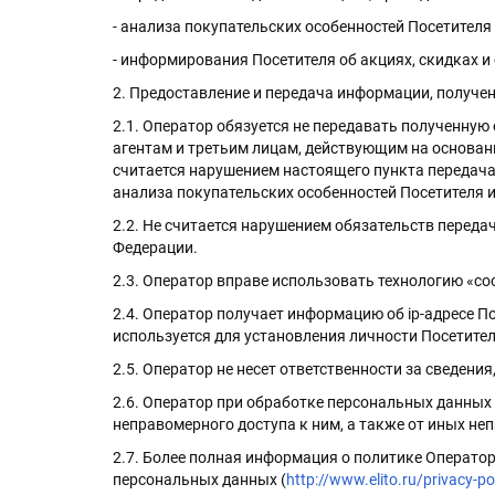
- анализа покупательских особенностей Посетител
- информирования Посетителя об акциях, скидках 
2. Предоставление и передача информации, получе
2.1. Оператор обязуется не передавать полученну
агентам и третьим лицам, действующим на основани
считается нарушением настоящего пункта передача
анализа покупательских особенностей Посетителя 
2.2. Не считается нарушением обязательств перед
Федерации.
2.3. Оператор вправе использовать технологию «co
2.4. Оператор получает информацию об ip-адресе По
используется для установления личности Посетител
2.5. Оператор не несет ответственности за сведен
2.6. Оператор при обработке персональных данны
неправомерного доступа к ним, а также от иных н
2.7. Более полная информация о политике Операт
персональных данных (
http://www.elito.ru/privacy-po