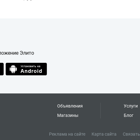
ложение Элито
Объявления
Услуги
Магазины
Блог
Реклама на сайте
Карта сайта
Связать