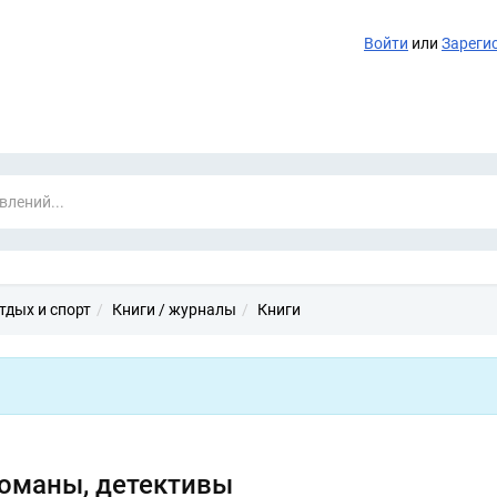
Войти
или
Зареги
тдых и спорт
Книги / журналы
Книги
оманы, детективы