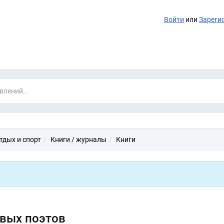
Войти
или
Зареги
тдых и спорт
Книги / журналы
Книги
овых поэтов