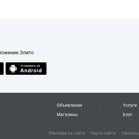
ложение Элито
Объявления
Услуги
Магазины
Блог
Реклама на сайте
Карта сайта
Связать