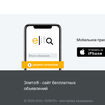
Мобильное при
Элито® - сайт бесплатных
объявлений
© 2026 ООО «ЭЛИТО» - все права защищены.