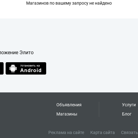
Магазинов по вашему запросу не найдено
ложение Элито
Объявления
Услуги
Магазины
Блог
Реклама на сайте
Карта сайта
Связать